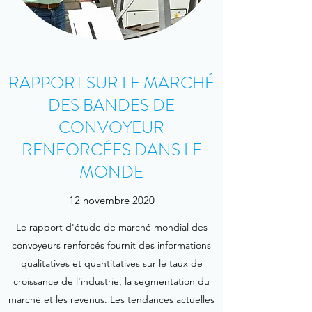
RAPPORT SUR LE MARCHÉ
DES BANDES DE
CONVOYEUR
RENFORCÉES DANS LE
MONDE
12 novembre 2020
Le rapport d'étude de marché mondial des
convoyeurs renforcés fournit des informations
qualitatives et quantitatives sur le taux de
croissance de l'industrie, la segmentation du
marché et les revenus. Les tendances actuelles