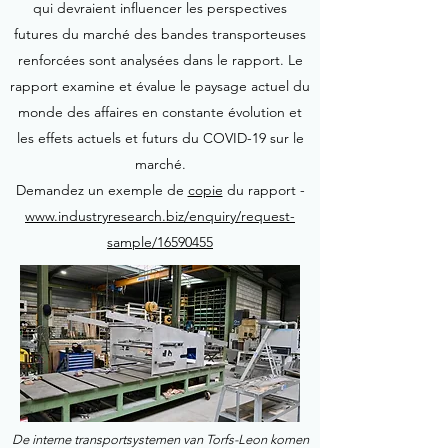
qui devraient influencer les perspectives
futures du marché des bandes transporteuses
renforcées sont analysées dans le rapport. Le
rapport examine et évalue le paysage actuel du
monde des affaires en constante évolution et
les effets actuels et futurs du COVID-19 sur le
marché.
Demandez un exemple de
copie
du rapport -
www.industryresearch.biz/enquiry/request-
sample/16590455
De interne transportsystemen van Torfs-Leon komen