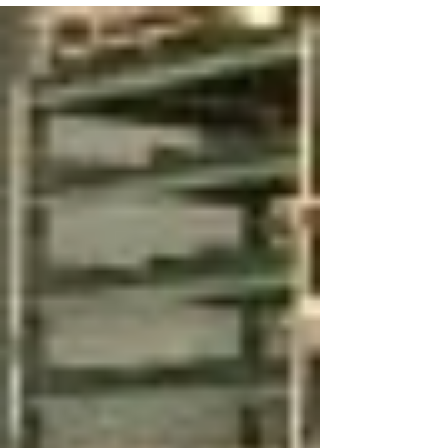
their CoStacker and CoFiller into our transport
systems, we ensure we can provide our customers
with a fully integrated internal transport system of
the highest quality. ​ The Cofiller is a cobot
designed to work safely and flexibly alongside
humans. This means that, unlike industrial