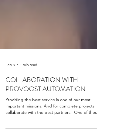
Feb 8
1 min read
COLLABORATION WITH
PROVOOST AUTOMATION
Providing the best service is one of our most
important missions. And for complete projects, we
collaborate with the best partners. ​ One of these
partners is Provoost Automation. By integrating