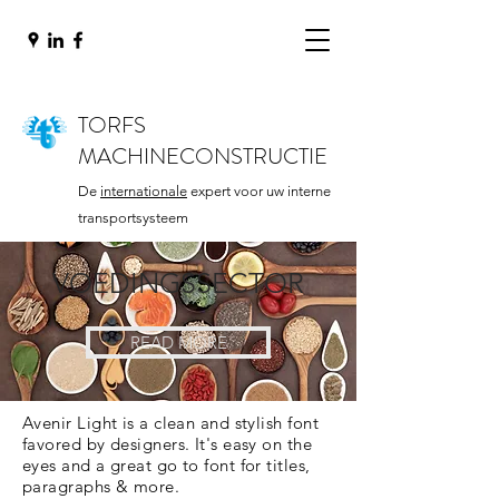
TORFS
MACHINECONSTRUCTIE
De
internationale
expert voor uw interne
transportsysteem
VOEDINGSSECTOR
READ MORE
Avenir Light is a clean and stylish font
favored by designers. It's easy on the
eyes and a great go to font for titles,
paragraphs & more.