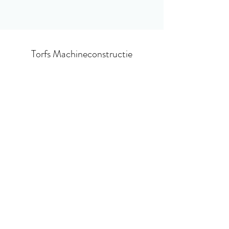
Torfs Machineconstructie
Nieuwsbrief
Inschrijven
info@torfs-leon.be
+32 (0) 15 76 76 20
Bosstraat 46/A, 2861 Sint-Katelijne-Waver,