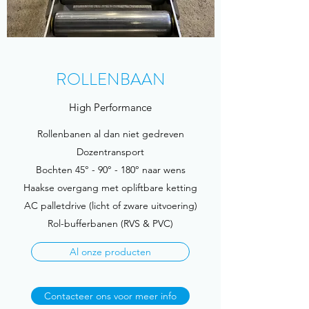
ROLLENBAAN
High Performance
Rollenbanen al dan niet gedreven
Dozentransport
Bochten 45° - 90° - 180° naar wens
Haakse overgang met opliftbare ketting
AC palletdrive (licht of zware uitvoering)
Rol-bufferbanen (RVS & PVC)
Al onze producten
Contacteer ons voor meer info