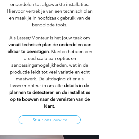
onderdelen tot afgewerkte installaties.
Hiervoor vertrek je van een technisch plan
en maak je in hoofdzaak gebruik van de
benodigde tools.
Als Lasser/Monteur is het jouw taak om
vanuit technisch plan de onderdelen aan
elkaar te bevestigen
. Klanten hebben een
breed scala aan opties en
aanpassingsmogelijkheden, wat in de
productie leidt tot veel variatie en echt
maatwerk. De uitdaging zit er als
lasser/monteur in om alle
details in de
plannen te detecteren en de installaties
op te bouwen naar de vereisten van de
klant
.
Stuur ons jouw cv